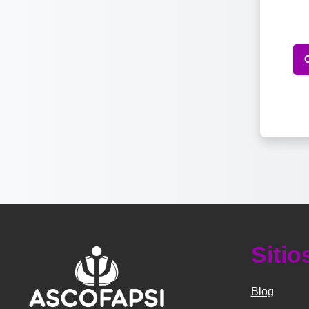
Sitio
Blog