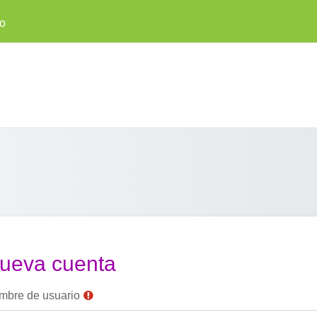
co
ueva cuenta
mbre de usuario