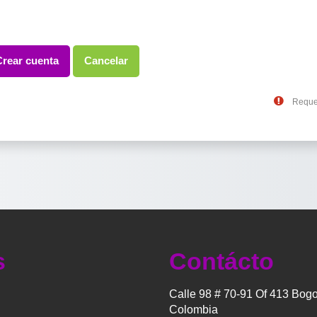
Reque
s
Contácto
Calle 98 # 70-91 Of 413 Bogo
Colombia