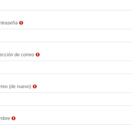
ntraseña
ección de correo
reo (de nuevo)
mbre