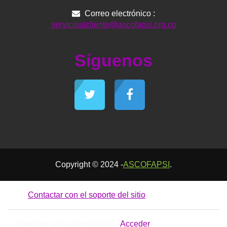
Correo electrónico :
servicioalcliente@ascofapsi.org.co
Síguenos
Copyright © 2024 -
ASCOFAPSI
.
Contactar con el soporte del sitio
Usted no se ha identificado. (
Acceder
)